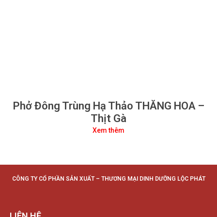
Phở Đông Trùng Hạ Thảo THĂNG HOA –
Thịt Gà
Xem thêm
CÔNG TY CỔ PHẦN SẢN XUẤT – THƯƠNG MẠI DINH DƯỠNG LỘC PHÁT
LIÊN HỆ