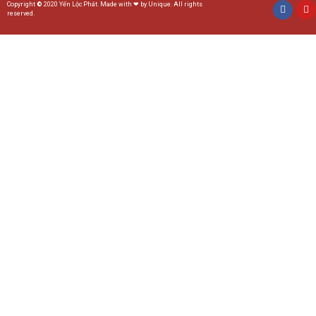
Copyright
©
2020 Yến Lộc Phát. Made with ❤ by Unique. All rights
reserved.