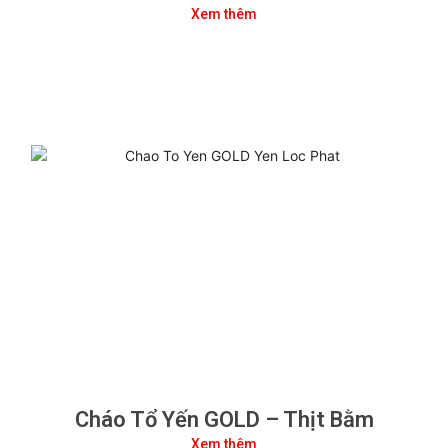
Xem thêm
Cháo Tổ Yến GOLD – Thịt Bằm
Xem thêm