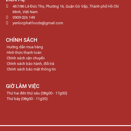
467/86 Lê Đức Thọ, Phường 16, Quận Gò Vấp, Thành phố Hồ Chí
Minh, Việt Nam
0909 026 149
yenlocphatfoods@gmail.com
CHÍNH SÁCH
Hướng dẫn mua hàng
Hình thức thanh toán
Chính sách vận chuyển
Chính sách bảo hành, đổi trả
Chính sách bảo mật thông tin
GIỜ LÀM VIỆC
Thứ hai đến thứ sáu (08g00 - 17g00)
Thứ bảy (08g00 - 11g30)