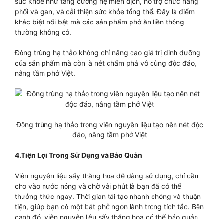
sức khỏe như tăng cường hệ miễn dịch, hỗ trợ chức năng
phổi và gan, và cải thiện sức khỏe tổng thể. Đây là điểm
khác biệt nổi bật mà các sản phẩm phở ăn liền thông
thường không có.
Đông trùng hạ thảo không chỉ nâng cao giá trị dinh dưỡng
của sản phẩm mà còn là nét chấm phá vô cùng độc đáo,
nâng tầm phở Việt.
Đông trùng hạ thảo trong viên nguyên liệu tạo nên nét độc
đáo, nâng tầm phở Việt
4.Tiện Lợi Trong Sử Dụng và Bảo Quản
Viên nguyên liệu sấy thăng hoa dễ dàng sử dụng, chỉ cần
cho vào nước nóng và chờ vài phút là bạn đã có thể
thưởng thức ngay. Thời gian tái tạo nhanh chóng và thuận
tiện, giúp bạn có một bát phở ngon lành trong tích tắc. Bên
cạnh đó, viên nguyên liệu sấy thăng hoa có thể bảo quản