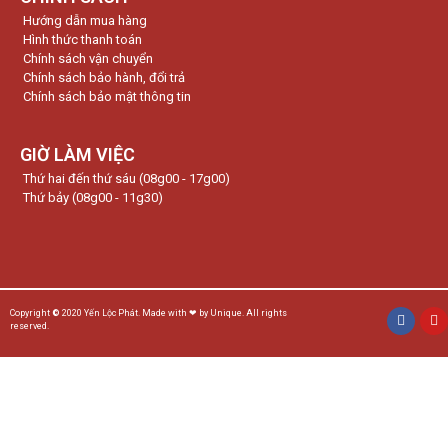
Hướng dẫn mua hàng
Hình thức thanh toán
Chính sách vận chuyển
Chính sách bảo hành, đổi trả
Chính sách bảo mật thông tin
GIỜ LÀM VIỆC
Thứ hai đến thứ sáu (08g00 - 17g00)
Thứ bảy (08g00 - 11g30)
Copyright
©
2020 Yến Lộc Phát. Made with ❤ by Unique. All rights
reserved.