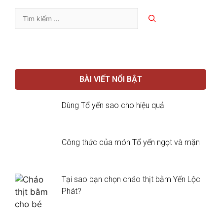
BÀI VIẾT NỔI BẬT
Dùng Tổ yến sao cho hiệu quả
Công thức của món Tổ yến ngọt và mặn
Tại sao bạn chọn cháo thịt bằm Yến Lộc
Phát?