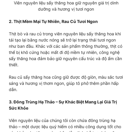
Viên nguyên liệu sấy thăng hoa giữ nguyên giá trị dinh
dưỡng và hương vị tươi ngon
2. Thịt Mềm Mại Tự Nhiên, Rau Củ Tươi Ngon
Thịt bò và rau củ trong viên nguyên liệu sấy thăng hoa khi
tái tạo lại bằng nước nóng sẽ trở lại trạng thái tươi ngon
như ban đầu. Khác với các sản phẩm thông thường, thịt có
thể bị khô cứng hoặc mất đi độ mềm tự nhiên, công nghệ
sấy thăng hoa đảm bảo giữ nguyên cấu trúc và độ ẩm cần
thiết.
Rau củ sấy thăng hoa cũng giữ được độ giòn, màu sắc tươi
sáng và hương vị thơm ngon, giúp tô phở thêm phần hấp
dẫn.
3. Đông Trùng Hạ Thảo – Sự Khác Biệt Mang Lại Giá Trị
Sức Khỏe
Viên nguyên liệu của chúng tôi còn chứa đông trùng hạ
thảo – một dược liệu quý hiếm có nhiều công dụng tốt cho